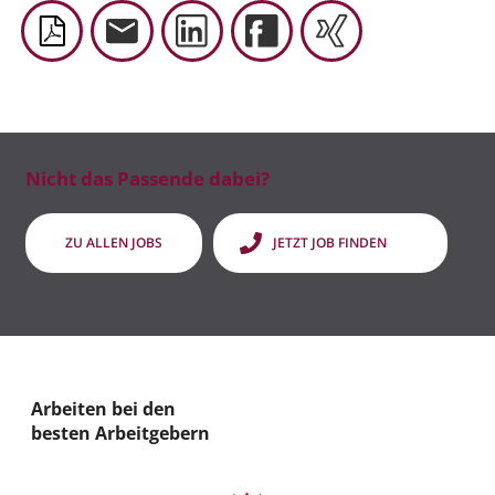
Nicht das Passende dabei?
ZU ALLEN JOBS
JETZT JOB FINDEN
Arbeiten bei den
besten Arbeitgebern