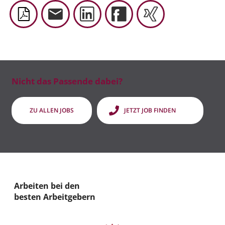
Nicht das Passende dabei?
ZU ALLEN JOBS
JETZT JOB FINDEN
Arbeiten bei den
besten Arbeitgebern