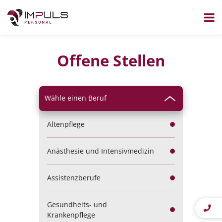
Zum
Inhalt
Offene Stellen
springen
Altenpflege
Anästhesie und Intensivmedizin
Assistenzberufe
Gesundheits- und
Krankenpflege