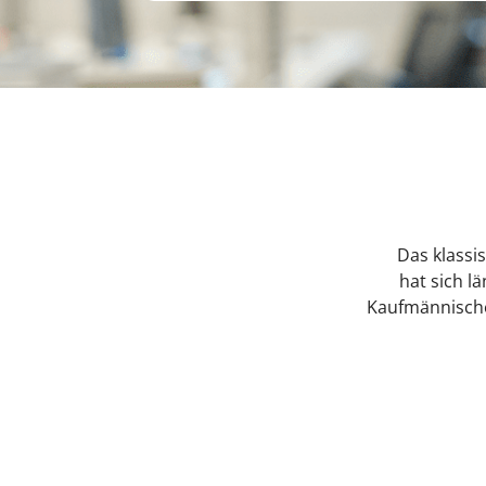
Das klassi
hat sich l
Kaufmännisches