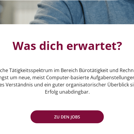
Was dich erwartet?
sche Tätigkeitsspektrum im Bereich Bürotätigkeit und Rec
ängst um neue, meist Computer-basierte Aufgabenstellungen
 Verständnis und ein guter organisatorischer Überblick si
Erfolg unabdingbar.
ZU DEN JOBS