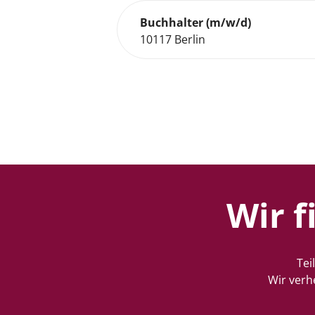
Buchhalter (m/w/d)
10117 Berlin
Wir f
Tei
Wir verh