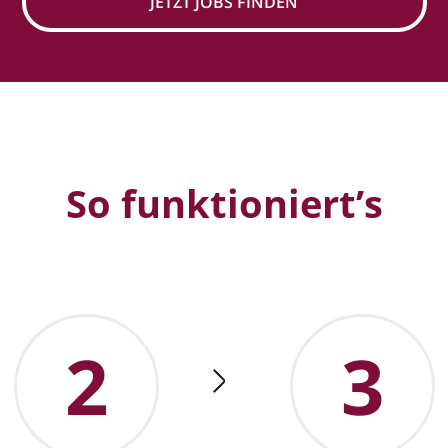
JETZT JOBS FINDEN
So funktioniert’s
2
3