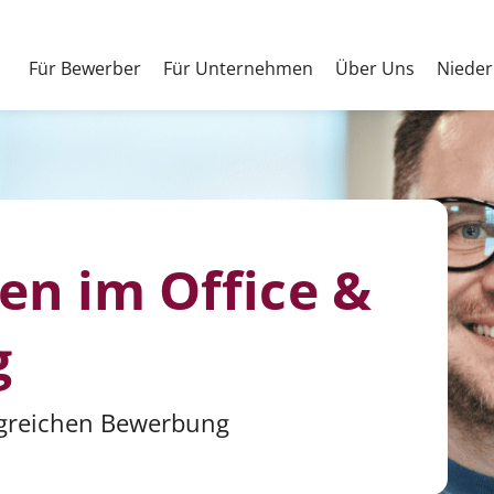
Für Bewerber
Für Unternehmen
Über Uns
Nieder
en im Office &
g
olgreichen Bewerbung