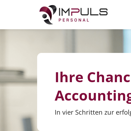
Zum
Inhalt
springen
Ihre Chanc
Accountin
In vier Schritten zur erf