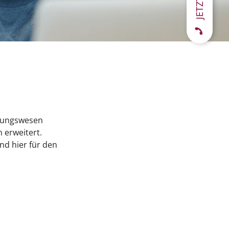
hnungswesen
 erweitert.
nd hier für den