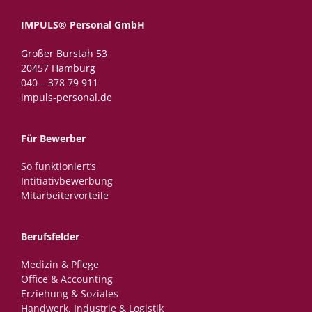
IMPULS® Personal GmbH
Großer Burstah 53
20457 Hamburg
040 – 378 79 911
impuls-personal.de
Für Bewerber
So funktioniert’s
Intitiativbewerbung
Mitarbeitervorteile
Berufsfelder
Medizin & Pflege
Office & Accounting
Erziehung & Soziales
Handwerk, Industrie & Logistik