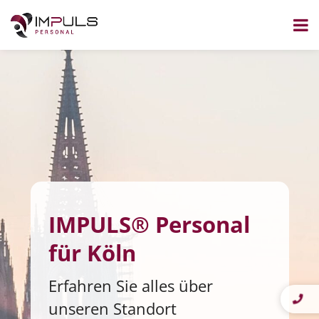
Zum
Inhalt
springen
IMPULS® Personal
für Köln
Erfahren Sie alles über
unseren Standort