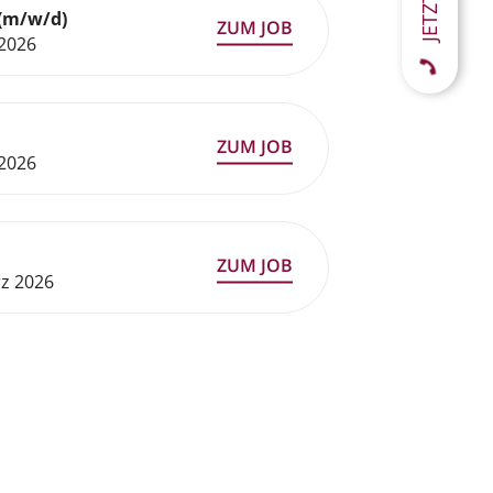
(m/w/d)
 2026
 2026
rz 2026