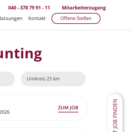
040 - 378 79 91 - 11
Mitarbeiterzugang
lassungen
Kontakt
Offene Stellen
unting
25 km
JETZT JOB FINDEN
 2026