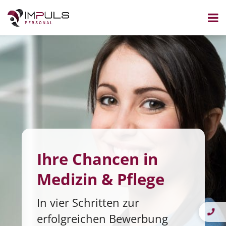
Zum
Inhalt
springen
Ihre Chancen in
Medizin & Pflege
In vier Schritten zur
erfolgreichen Bewerbung