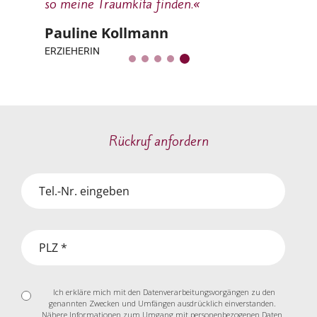
so meine Traumkita finden.«
Pauline Kollmann
ERZIEHERIN
Rückruf anfordern
Telefonnummer
PLZ
*
Ich erkläre mich mit den Datenverarbeitungsvorgängen zu den
Datenschutzerklärung
genannten Zwecken und Umfängen ausdrücklich einverstanden.
Nähere Informationen zum Umgang mit personenbezogenen Daten