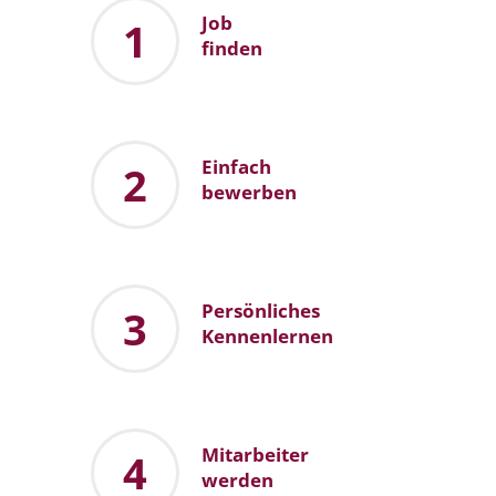
Job
1
finden
Einfach
2
bewerben
Persönliches
3
Kennenlernen
Mitarbeiter
4
werden