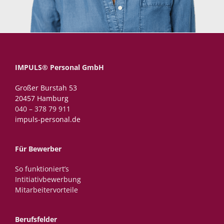
IMPULS® Personal GmbH
Großer Burstah 53
20457 Hamburg
040 – 378 79 911
impuls-personal.de
Für Bewerber
So funktioniert’s
Intitiativbewerbung
Mitarbeitervorteile
Berufsfelder