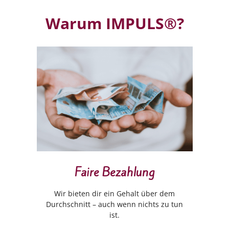
Warum IMPULS®?
Faire Bezahlung
Wir bieten dir ein Gehalt über dem
Durchschnitt – auch wenn nichts zu tun
ist.