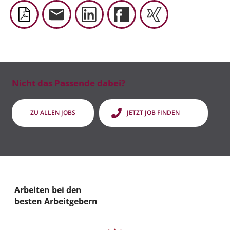
Nicht das Passende dabei?
ZU ALLEN JOBS
JETZT JOB FINDEN
Arbeiten bei den
besten Arbeitgebern