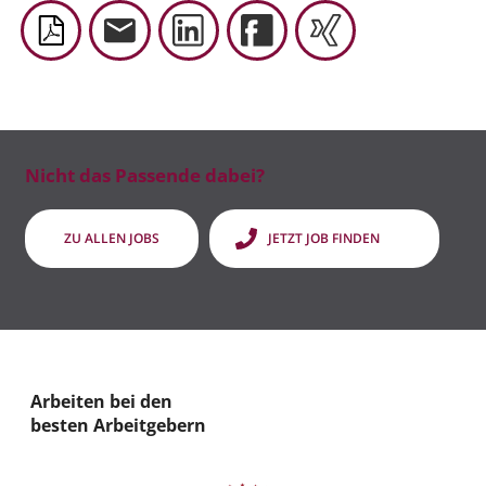
Nicht das Passende dabei?
ZU ALLEN JOBS
JETZT JOB FINDEN
Arbeiten bei den
besten Arbeitgebern