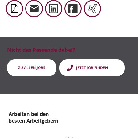
Nicht das Passende dabei?
ZU ALLEN JOBS
JETZT JOB FINDEN
Arbeiten bei den
besten Arbeitgebern