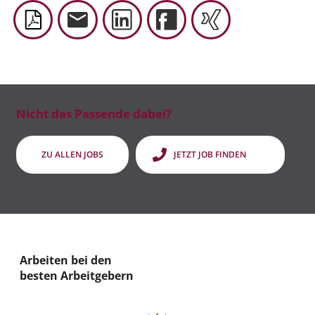
Nicht das Passende dabei?
ZU ALLEN JOBS
JETZT JOB FINDEN
Arbeiten bei den
besten Arbeitgebern