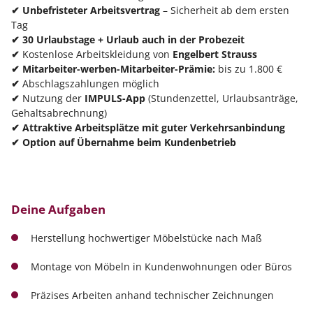
✔
Unbefristeter Arbeitsvertrag
– Sicherheit ab dem ersten
Tag
✔
30 Urlaubstage + Urlaub auch in der Probezeit
✔
Kostenlose Arbeitskleidung von
Engelbert Strauss
✔
Mitarbeiter-werben-Mitarbeiter-Prämie:
bis zu 1.800 €
✔
Abschlagszahlungen möglich
✔
Nutzung der
IMPULS-App
(Stundenzettel, Urlaubsanträge,
Gehaltsabrechnung)
✔
Attraktive Arbeitsplätze mit guter Verkehrsanbindung
✔
Option auf Übernahme beim Kundenbetrieb
Deine Aufgaben
Herstellung hochwertiger Möbelstücke nach Maß
Montage von Möbeln in Kundenwohnungen oder Büros
Präzises Arbeiten anhand technischer Zeichnungen