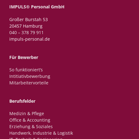
IMPULS® Personal GmbH
Großer Burstah 53
20457 Hamburg
040 – 378 79 911
impuls-personal.de
Für Bewerber
So funktioniert’s
Intitiativbewerbung
Mitarbeitervorteile
Berufsfelder
Medizin & Pflege
Office & Accounting
Erziehung & Soziales
Handwerk, Industrie & Logistik