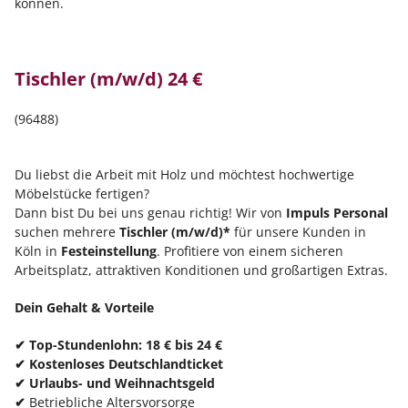
können.
Tischler (m/w/d) 24 €
(96488)
Du liebst die Arbeit mit Holz und möchtest hochwertige
Möbelstücke fertigen?
Dann bist Du bei uns genau richtig! Wir von
Impuls Personal
suchen mehrere
Tischler (m/w/d)*
für unsere Kunden in
Köln in
Festeinstellung
. Profitiere von einem sicheren
Arbeitsplatz, attraktiven Konditionen und großartigen Extras.
Dein Gehalt & Vorteile
✔
Top-Stundenlohn:
18 € bis 24 €
✔
Kostenloses Deutschlandticket
✔
Urlaubs- und Weihnachtsgeld
✔
Betriebliche Altersvorsorge