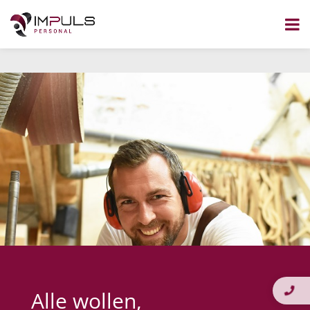
Zum
Inhalt
springen
Alle wollen,