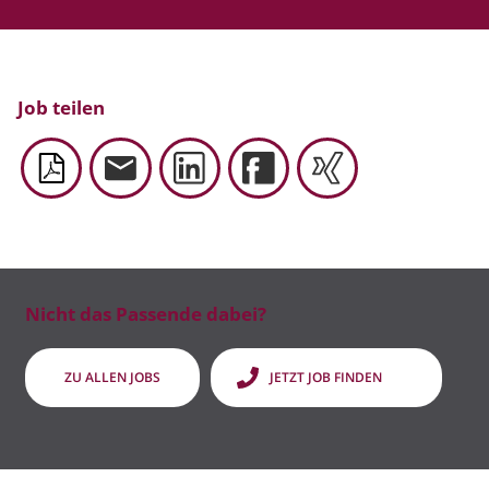
Job teilen
Nicht das Passende dabei?
ZU ALLEN JOBS
JETZT JOB FINDEN