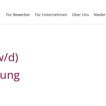
Für Bewerber
Für Unternehmen
Über Uns
Nieder
w/d)
lung