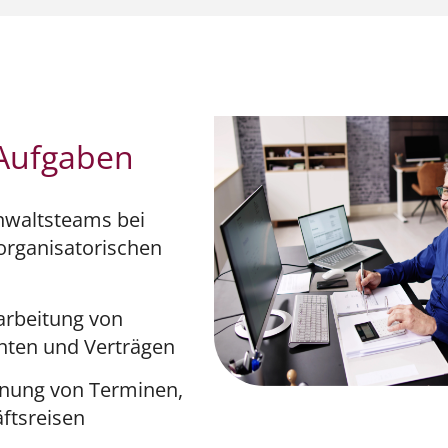
 Aufgaben
nwaltsteams bei
organisatorischen
arbeitung von
nten und Verträgen
anung von Terminen,
ftsreisen