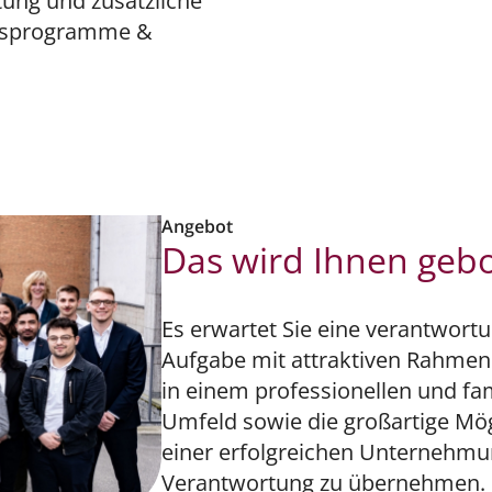
tung und zusätzliche
itsprogramme &
Angebot
Das wird Ihnen geb
Es erwartet Sie eine verantwortu
Aufgabe mit attraktiven Rahme
in einem professionellen und fa
Umfeld sowie die großartige Mögl
einer erfolgreichen Unternehm
Verantwortung zu übernehmen.