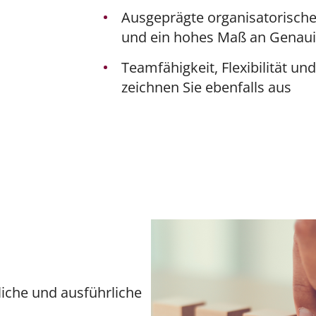
Ausgeprägte organisatorische
und ein hohes Maß an Genaui
Teamfähigkeit, Flexibilität un
zeichnen Sie ebenfalls aus
liche und ausführliche