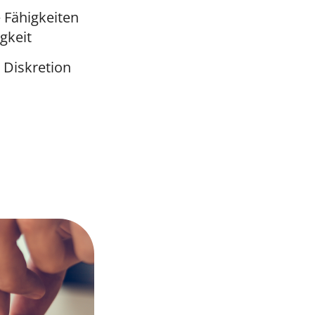
 Fähigkeiten
gkeit
d Diskretion