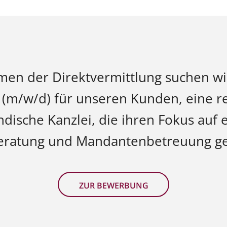
en der Direktvermittlung suchen wir
n (m/w/d) für unseren Kunden, eine 
ndische Kanzlei, die ihren Fokus auf 
eratung und Mandantenbetreuung gel
ZUR BEWERBUNG