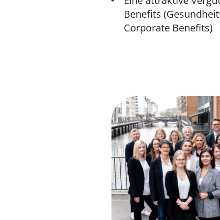
Eine attraktive Vergü
Benefits (Gesundhe
Corporate Benefits)