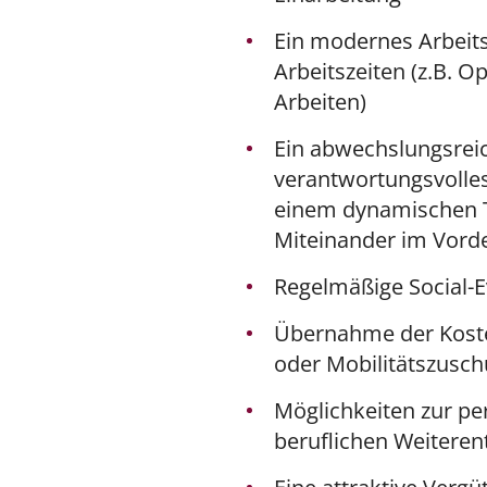
Ein modernes Arbeits
Arbeitszeiten (z.B. O
Arbeiten)
Ein abwechslungsrei
verantwortungsvolle
einem dynamischen 
Miteinander im Vord
Regelmäßige Social-E
Übernahme der Koste
oder Mobilitätszusch
Möglichkeiten zur pe
beruflichen Weiteren