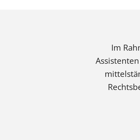
Im Rahm
Assistente
mittelstä
Rechtsb