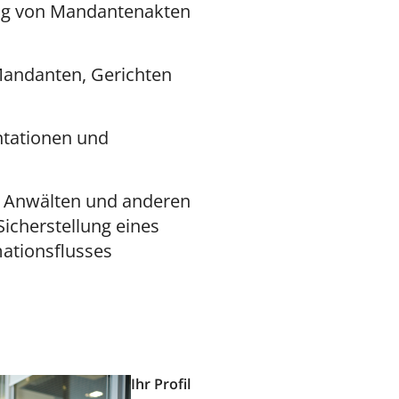
ng von Mandantenakten
andanten, Gerichten
ntationen und
 Anwälten und anderen
Sicherstellung eines
ationsflusses
Ihr Profil