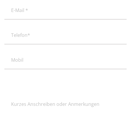
E-
Mail
*
(erforderlich)
Telefon*
(erforderlich)
Mobil
Kurzes
Anschreiben
oder
Anmerkungen