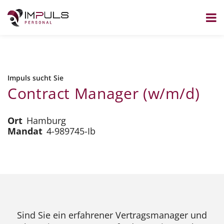
Zum
Inhalt
springen
Impuls sucht Sie
Contract Manager (w/m/d)
Ort
Hamburg
Mandat
4-989745-Ib
Sind Sie ein erfahrener Vertragsmanager und