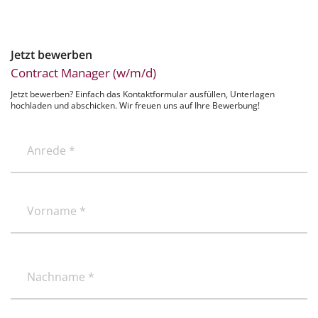
Jetzt bewerben
Contract Manager (w/m/d)
Jetzt bewerben? Einfach das Kontaktformular ausfüllen, Unterlagen
hochladen und abschicken. Wir freuen uns auf Ihre Bewerbung!
Anrede
*
(erforderlich)
(erforderlich)
Vorname
(erforderlich)
Nachname