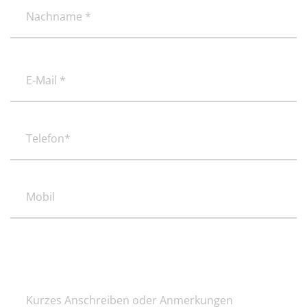
(erforderlich)
Nachname
E-
Mail
*
(erforderlich)
Telefon*
(erforderlich)
Mobil
Kurzes
Anschreiben
oder
Anmerkungen