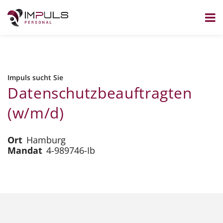
Zum
Inhalt
springen
Impuls sucht Sie
Datenschutzbeauftragten
(w/m/d)
Ort
Hamburg
Mandat
4-989746-Ib