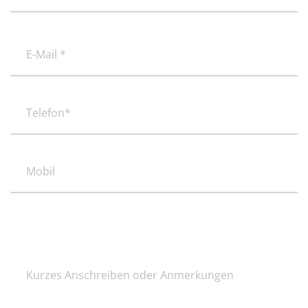
Nachname
E-
Mail
*
(erforderlich)
Telefon*
(erforderlich)
Mobil
Kurzes
Anschreiben
oder
Anmerkungen