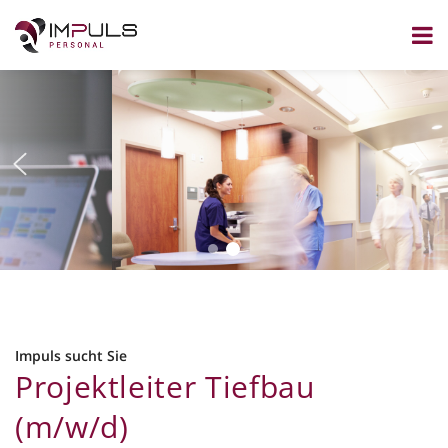
Zum
Inhalt
springen
Impuls sucht Sie
Projektleiter Tiefbau
(m/w/d)