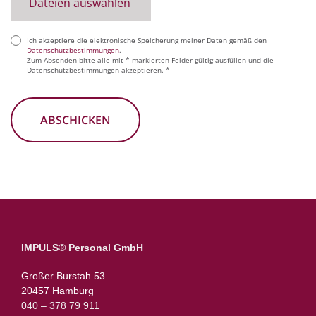
Dateien auswählen
Ich akzeptiere die elektronische Speicherung meiner Daten gemäß den
(erforderlich)
Datenschutzbestimmungen
.
Zum Absenden bitte alle mit * markierten Felder gültig ausfüllen und die
Datenschutzbestimmungen akzeptieren. *
IMPULS® Personal GmbH
Großer Burstah 53
20457 Hamburg
040 – 378 79 911