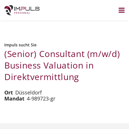
Zum
Inhalt
springen
Impuls sucht Sie
(Senior) Consultant (m/w/d)
Business Valuation in
Direktvermittlung
Ort
Düsseldorf
Mandat
4-989723-gr