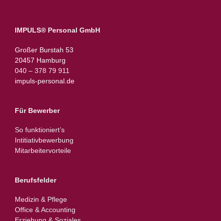
IMPULS® Personal GmbH
Großer Burstah 53
20457 Hamburg
040 – 378 79 911
impuls-personal.de
Für Bewerber
So funktioniert’s
Intitiativbewerbung
Mitarbeitervorteile
Berufsfelder
Medizin & Pflege
Office & Accounting
Erziehung & Soziales