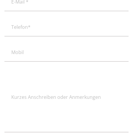
Mail
*
(erforderlich)
Telefon*
(erforderlich)
Mobil
Kurzes
Anschreiben
oder
Anmerkungen