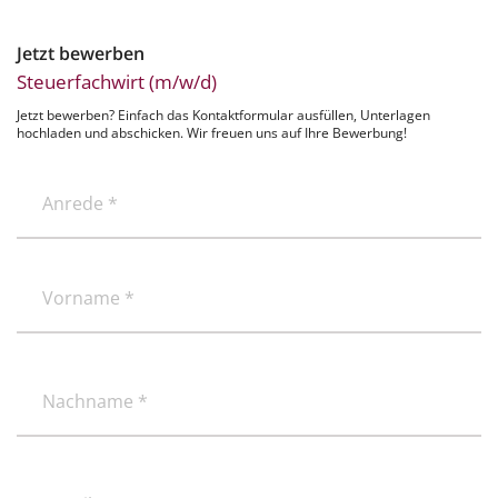
Jetzt bewerben
Steuerfachwirt (m/w/d)
Jetzt bewerben? Einfach das Kontaktformular ausfüllen, Unterlagen
hochladen und abschicken. Wir freuen uns auf Ihre Bewerbung!
Anrede
*
(erforderlich)
(erforderlich)
Vorname
(erforderlich)
Nachname
E-